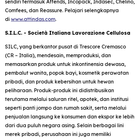
sendiri termasuk
Attends, Incopack, Indasec, Chelino,
Comfees,
dan
Reassure
. Pelajari selengkapnya
di
www.attindas.com
.
S.I.L.C. - Società Italiana Lavorazione Cellulosa
SILC, yang berkantor pusat di Trescore Cremasco
(CR – Italia), mendesain, memproduksi, dan
memasarkan produk untuk inkontinensia dewasa,
pembalut wanita, popok bayi, kosmetik perawatan
pribadi, dan produk kebersihan untuk hewan
peliharaan. Produk-produk ini didistribusikan
terutama melalui saluran ritel, apotek, dan institusi
seperti panti jompo dan rumah sakit, serta melalui
penjualan langsung ke konsumen dan ekspor ke lebih
dari dua puluh negara asing. Selain berbagai lini
merek pribadi, perusahaan ini juga memiliki