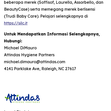
beberapa merek (Soffisof, Laurella, Assorbello, dan
BeautyCase) serta memegang merek berlisensi
(Trudi Baby Care). Pelajari selengkapnya di
https://silc.it
Untuk Mendapatkan Informasi Selengkapnya,
Hubungi:
Michael DiMauro
Attindas Hygiene Partners
michael.dimauro@attindas.com
4141 Parklake Ave, Raleigh, NC 27617