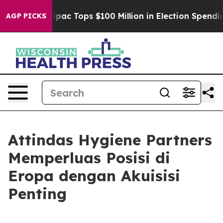
ised her
Aipac Tops $100 Million in Election Spending 
AGP PICKS
Attindas Hygiene Partners
Memperluas Posisi di
Eropa dengan Akuisisi
Penting