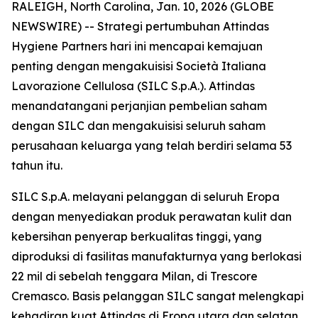
RALEIGH, North Carolina, Jan. 10, 2026 (GLOBE
NEWSWIRE) -- Strategi pertumbuhan Attindas
Hygiene Partners hari ini mencapai kemajuan
penting dengan mengakuisisi Società Italiana
Lavorazione Cellulosa (SILC S.p.A.). Attindas
menandatangani perjanjian pembelian saham
dengan SILC dan mengakuisisi seluruh saham
perusahaan keluarga yang telah berdiri selama 53
tahun itu.
SILC S.p.A. melayani pelanggan di seluruh Eropa
dengan menyediakan produk perawatan kulit dan
kebersihan penyerap berkualitas tinggi, yang
diproduksi di fasilitas manufakturnya yang berlokasi
22 mil di sebelah tenggara Milan, di Trescore
Cremasco. Basis pelanggan SILC sangat melengkapi
kehadiran kuat Attindas di Eropa utara dan selatan,